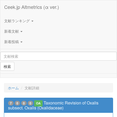
Ceek.jp Altmetrics (α ver.)
文献ランキング
新着文献
新着投稿
検索
ホーム
文献詳細
Taxonomic Revision of Oxalis
7
0
0
0
OA
subsect. Oxalis (Oxalidaceae)