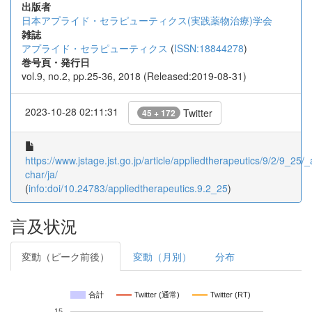
出版者
日本アプライド・セラピューティクス(実践薬物治療)学会
雑誌
アプライド・セラピューティクス
(
ISSN:18844278
)
巻号頁・発行日
vol.9, no.2, pp.25-36, 2018 (Released:2019-08-31)
2023-10-28 02:11:31
Twitter
45 + 172
https://www.jstage.jst.go.jp/article/appliedtherapeutics/9/2/9_25/_a
char/ja/
(
info:doi/10.24783/appliedtherapeutics.9.2_25
)
言及状況
変動（ピーク前後）
変動（月別）
分布
合計
Twitter (通常)
Twitter (RT)
15