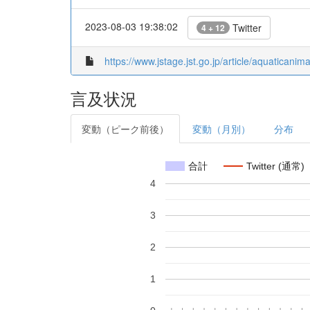
2023-08-03 19:38:02
Twitter
4 + 12
https://www.jstage.jst.go.jp/article/aquaticani
言及状況
変動（ピーク前後）
変動（月別）
分布
合計
Twitter (通常)
4
3
2
1