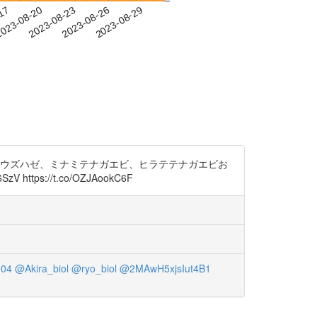
-17
023-08-20
2023-08-23
2023-08-26
2023-08-29
ボウズハゼ、ミナミテナガエビ、ヒラテテナガエビお
ttps://t.co/OZJAookC6F
04
@Akira_biol
@ryo_biol
@2MAwH5xjsIut4B1