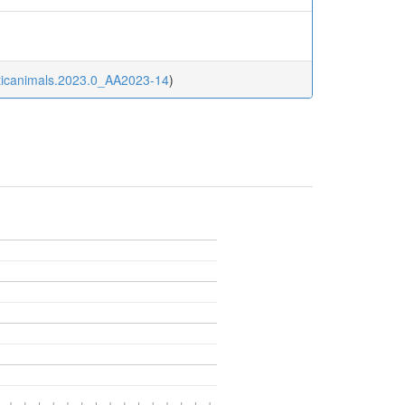
aticanimals.2023.0_AA2023-14
)