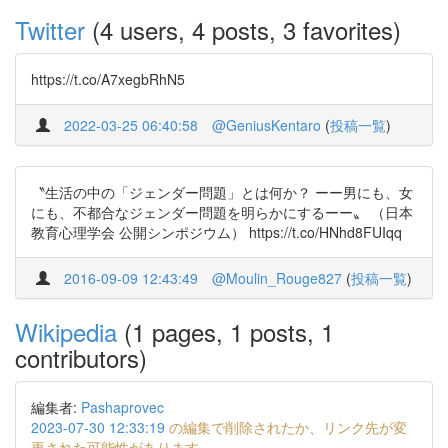
Twitter
(4 users, 4 posts, 3 favorites)
https://t.co/A7xegbRhN5
2022-03-25 06:40:58
@GeniusKentaro
(
投稿一覧
)
〝生活の中の「ジェンダー問題」とは何か？ ーー男にも、女
にも、不都合なジェンダー問題を明らかにするーー〟 （日本
教育心理学会 公開シンポジウム） https://t.co/HNhd8FUIqq
2016-09-09 12:43:49
@Moulin_Rouge827
(
投稿一覧
)
Wikipedia
(1 pages, 1 posts, 1
contributors)
編集者:
Pashaprovec
2023-07-30 12:33:19
の編集で削除されたか、リンク先が変
更された可能性があります。