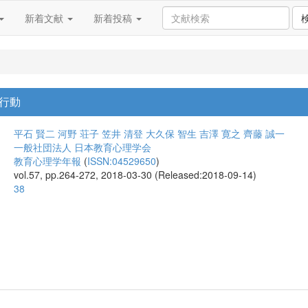
新着文献
新着投稿
行動
平石 賢二
河野 荘子
笠井 清登
大久保 智生
吉澤 寛之
齊藤 誠一
一般社団法人 日本教育心理学会
教育心理学年報
(
ISSN:04529650
)
vol.57, pp.264-272, 2018-03-30 (Released:2018-09-14)
38