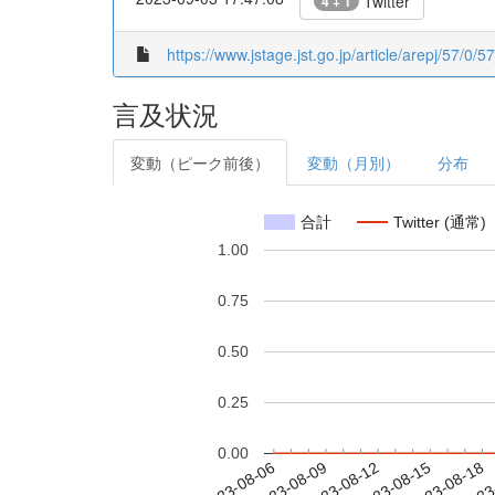
Twitter
4 + 1
https://www.jstage.jst.go.jp/article/arepj/57/0/5
言及状況
変動（ピーク前後）
変動（月別）
分布
合計
Twitter (通常)
1.00
0.75
0.50
0.25
0.00
2023-08-12
2023-08-15
2023-08-18
2023
2023-08-06
2023-08-09