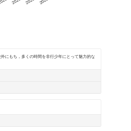
年上の友人を学校外にもち，多くの時間を非行少年にとって魅力的な