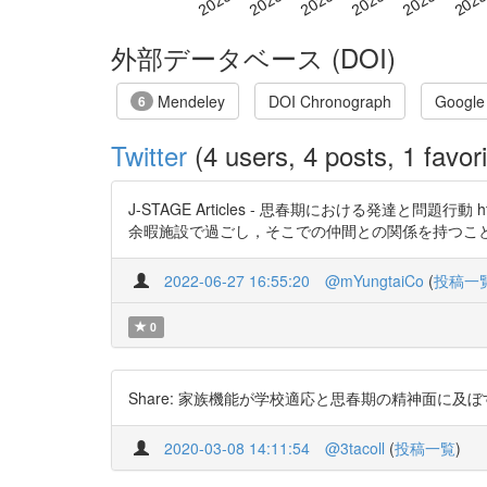
外部データベース (DOI)
Mendeley
DOI Chronograph
Google
6
Twitter
(4 users, 4 posts, 1 favori
J-STAGE Articles - 思春期における発達と問
余暇施設で過ごし，そこでの仲間との関係を持つことが非行に関連
2022-06-27 16:55:20
@mYungtaiCo
(
投稿一
0
Share: 家族機能が学校適応と思春期の精神面に及ぼす影響につ
2020-03-08 14:11:54
@3tacoll
(
投稿一覧
)