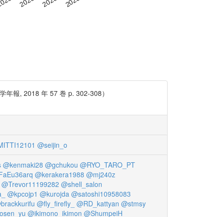
8 年 57 巻 p. 302-308）
ITTI12101
@seijin_o
s
@kenmaki28
@gchukou
@RYO_TARO_PT
aEu36arq
@kerakera1988
@mj240z
@Trevor11199282
@shell_salon
a_
@kpcojp1
@kurojda
@satoshi10958083
brackkurifu
@fly_firefly_
@RD_kattyan
@stmsy
osen_yu
@ikimono_ikimon
@ShumpeiH