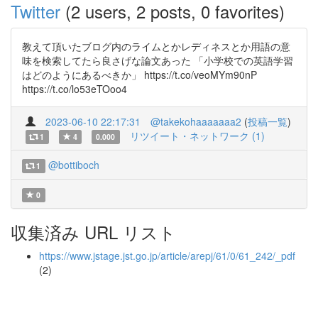
Twitter
(2 users, 2 posts, 0 favorites)
教えて頂いたブログ内のライムとかレディネスとか用語の意
味を検索してたら良さげな論文あった 「小学校での英語学習
はどのようにあるべきか」 https://t.co/veoMYm90nP
https://t.co/lo53eTOoo4
2023-06-10 22:17:31
@takekohaaaaaaa2
(
投稿一覧
)
リツイート・ネットワーク (1)
1
4
0.000
@bottiboch
1
0
収集済み URL リスト
https://www.jstage.jst.go.jp/article/arepj/61/0/61_242/_pdf
(2)