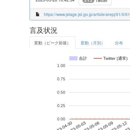
Twitter
2 + 2
https://www.jstage.jst.go.jp/article/arepj/61/0/61
言及状況
変動（ピーク前後）
変動（月別）
分布
合計
Twitter (通常)
1.00
0.75
0.50
0.25
0.00
2023-05-06
2023-05-09
2023-05-12
2023
2023-04-30
2023-05-03