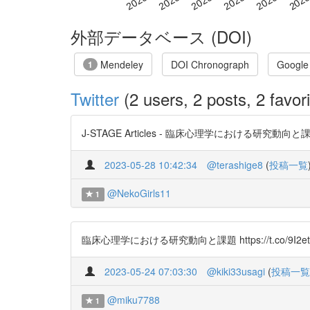
外部データベース (DOI)
Mendeley
DOI Chronograph
Google
1
Twitter
(2 users, 2 posts, 2 favori
J-STAGE Articles - 臨床心理学における研究動向と課題 ht
2023-05-28 10:42:34
@terashige8
(
投稿一覧
@NekoGirls11
1
臨床心理学における研究動向と課題 https://t.co/9I2et
2023-05-24 07:03:30
@kiki33usagi
(
投稿一覧
@miku7788
1