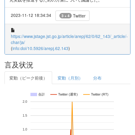
2023-11-12 18:34:34
Twitter
3 + 4
https://www.jstage.jst.go.jp/article/arepj/62/0/62_143/_article/-
char/ja/
(
info:doi/10.5926/arepj.62.143
)
言及状況
変動（ピーク前後）
変動（月別）
分布
合計
Twitter (通常)
Twitter (RT)
2.0
1.5
1.0