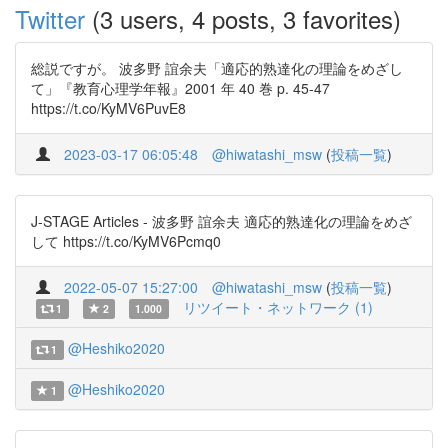
Twitter
(3 users, 4 posts, 3 favorites)
総説ですが。 波多野 誼余夫「適応的熟達化の理論をめざし
て」『教育心理学年報』2001 年 40 巻 p. 45-47
https://t.co/KyMV6PuvE8
2023-03-17 06:05:48
@hiwatashi_msw
(
投稿一覧
)
J-STAGE Articles - 波多野 誼余夫 適応的熟達化の理論をめざ
して https://t.co/KyMV6Pcmq0
2022-05-07 15:27:00
@hiwatashi_msw
(
投稿一覧
)
リツイート・ネットワーク (1)
1
2
1.000
@Heshiko2020
1
@Heshiko2020
1