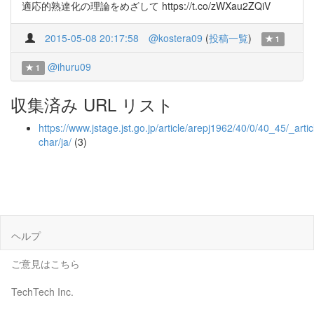
適応的熟達化の理論をめざして https://t.co/zWXau2ZQiV
2015-05-08 20:17:58
@kostera09
(
投稿一覧
)
1
@ihuru09
1
収集済み URL リスト
https://www.jstage.jst.go.jp/article/arepj1962/40/0/40_45/_artic
char/ja/
(3)
ヘルプ
ご意見はこちら
TechTech Inc.