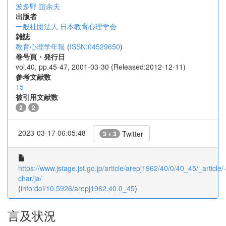
波多野 誼余夫
出版者
一般社団法人 日本教育心理学会
雑誌
教育心理学年報
(
ISSN:04529650
)
巻号頁・発行日
vol.40, pp.45-47, 2001-03-30 (Released:2012-12-11)
参考文献数
15
被引用文献数
2
2
2023-03-17 06:05:48
Twitter
3 + 3
https://www.jstage.jst.go.jp/article/arepj1962/40/0/40_45/_article/-
char/ja/
(
info:doi/10.5926/arepj1962.40.0_45
)
言及状況