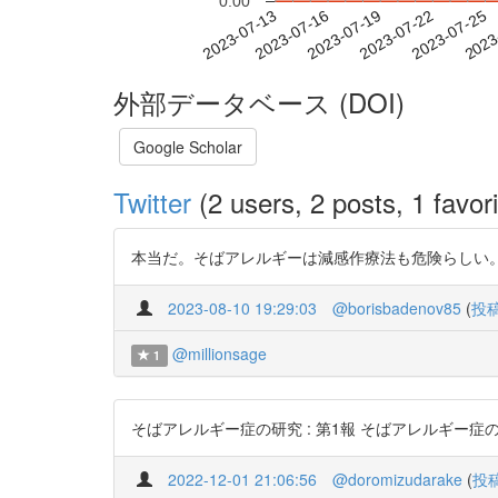
0.00
2023-07-19
2023-07-22
2023-07-25
2023
2023-07-13
2023-07-16
外部データベース (DOI)
Google Scholar
Twitter
(2 users, 2 posts, 1 favori
本当だ。そばアレルギーは減感作療法も危険らしい。 https:/
2023-08-10 19:29:03
@borisbadenov85
(
投
@millionsage
1
そばアレルギー症の研究 : 第1報 そばアレルギー症の症例について
2022-12-01 21:06:56
@doromizudarake
(
投