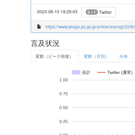
2023-08-10 19:29:03
Twitter
2 + 1
https://www.jstage.jst.go.jp/article/arerugi/23
言及状況
変動（ピーク前後）
変動（月別）
分布
合計
Twitter (通常)
1.00
0.75
0.50
0.25