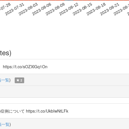
2023-08-18
2023-08-21
2023-08
-07-28
2
2023-07-31
2023-08-03
2023-08-06
2023-08-09
2023-08-12
2023-08-15
tes)
/t.co/sOZXlGq1On
稿一覧
)
2
 https://t.co/UkbIwNtLFk
稿一覧
)