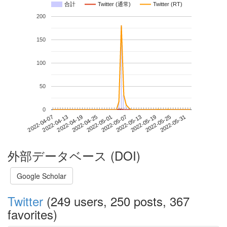
合計
Twitter (通常)
Twitter (RT)
200
150
100
50
0
2022-05-25
2022-04-07
2022-04-25
2022-05-13
2022-05-31
2022-04-13
2022-05-01
2022-05-19
2022-04-19
2022-05-07
外部データベース (DOI)
Google Scholar
Twitter
(249 users, 250 posts, 367
favorites)