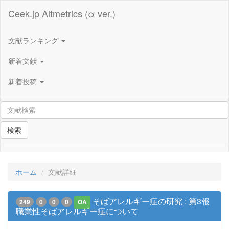
Ceek.jp Altmetrics (α ver.)
文献ランキング
新着文献
新着投稿
検索
ホーム
文献詳細
そばアレルギー症の研究 : 第3報
249
0
0
0
OA
職業性そばアレルギー症について