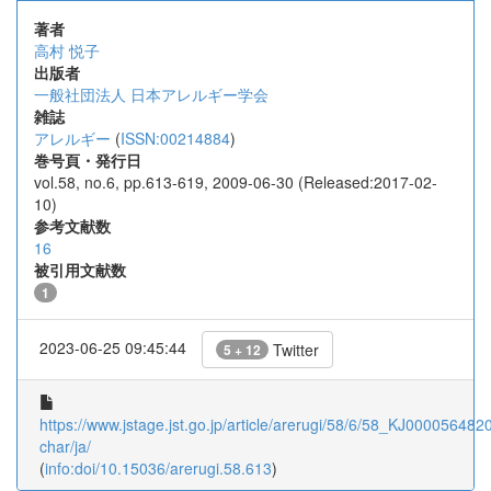
著者
高村 悦子
出版者
一般社団法人 日本アレルギー学会
雑誌
アレルギー
(
ISSN:00214884
)
巻号頁・発行日
vol.58, no.6, pp.613-619, 2009-06-30 (Released:2017-02-
10)
参考文献数
16
被引用文献数
1
2023-06-25 09:45:44
Twitter
5 + 12
https://www.jstage.jst.go.jp/article/arerugi/58/6/58_KJ0000564820
char/ja/
(
info:doi/10.15036/arerugi.58.613
)