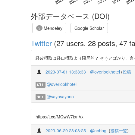
外部データベース (DOI)
Mendeley
Google Scholar
5
Twitter
(27 users, 28 posts, 47 fa
経皮摂取は経口摂取より限局的？ そうとばかり、言ってられるの？ htt
2023-07-01 13:38:33
@overlookhotel
(
投稿
@overlookhotel
1
@sayosayono
1
https://t.co/MQwW7txnVx
2023-06-29 23:08:25
@obbbgt
(
投稿一覧
)