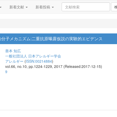
新着文献
新着投稿
の分子メカニズム:二重抗原曝露仮説の実験的エビデンス
善本 知広
一般社団法人 日本アレルギー学会
アレルギー
(
ISSN:00214884
)
vol.66, no.10, pp.1224-1229, 2017 (Released:2017-12-15)
9