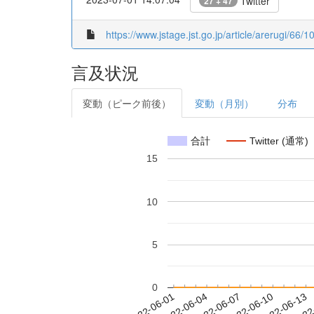
Twitter
27 + 47
https://www.jstage.jst.go.jp/article/arerugi/66/1
言及状況
変動（ピーク前後）
変動（月別）
分布
合計
Twitter (通常)
15
10
5
0
2022-06-07
2022-06-10
2022-06-13
2022
2022-06-01
2022-06-04