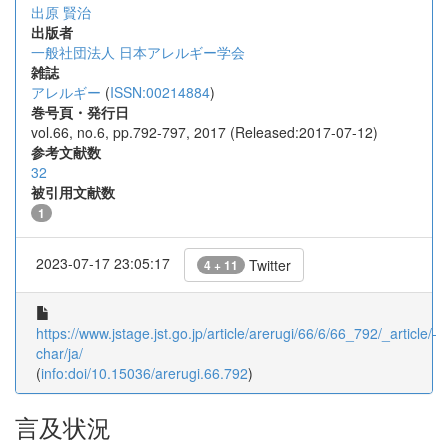
出原 賢治
出版者
一般社団法人 日本アレルギー学会
雑誌
アレルギー
(
ISSN:00214884
)
巻号頁・発行日
vol.66, no.6, pp.792-797, 2017 (Released:2017-07-12)
参考文献数
32
被引用文献数
1
2023-07-17 23:05:17
Twitter
4 + 11
https://www.jstage.jst.go.jp/article/arerugi/66/6/66_792/_article/-
char/ja/
(
info:doi/10.15036/arerugi.66.792
)
言及状況