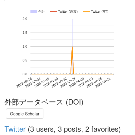
合計
Twitter (通常)
Twitter (RT)
2.0
1.5
1.0
0.5
0.0
2023-04-15
2023-02-26
2023-03-16
2023-04-03
2023-04-21
2023-03-04
2023-03-22
2023-04-09
2023-03-10
2023-03-28
外部データベース (DOI)
Google Scholar
Twitter
(3 users, 3 posts, 2 favorites)