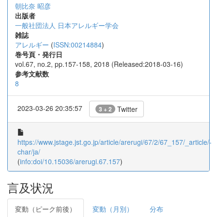
朝比奈 昭彦
出版者
一般社団法人 日本アレルギー学会
雑誌
アレルギー
(
ISSN:00214884
)
巻号頁・発行日
vol.67, no.2, pp.157-158, 2018 (Released:2018-03-16)
参考文献数
8
2023-03-26 20:35:57
Twitter
3 + 2
https://www.jstage.jst.go.jp/article/arerugi/67/2/67_157/_article/-
char/ja/
(
info:doi/10.15036/arerugi.67.157
)
言及状況
変動（ピーク前後）
変動（月別）
分布