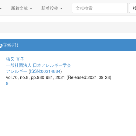
新着文献
新着投稿
-egg症候群)
猪又 直子
一般社団法人 日本アレルギー学会
アレルギー
(
ISSN:00214884
)
vol.70, no.8, pp.980-981, 2021 (Released:2021-09-28)
9