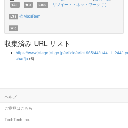
リツイート・ネットワーク (1)
1
3
0.000
@MaxiRem
1
0
収集済み URL リスト
https://www.jstage.jst.go.jp/article/arfe1965/44/1/44_1_244/_pd
char/ja
(6)
ヘルプ
ご意見はこちら
TechTech Inc.