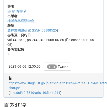
著者
邵 娜
青柳 斉
出版者
地域農林経済学会
雑誌
農林業問題研究
(
ISSN:03888525
)
巻号頁・発行日
vol.44, no.1, pp.244-249, 2008-06-25 (Released:2011-09-
05)
参考文献数
7
2023-06-06 12:30:55
Twitter
6 + 5
https://www.jstage.jst.go.jp/article/arfe1965/44/1/44_1_244/_articl
char/ja/
(
info:doi/10.7310/arfe1965.44.244
)
言及状況