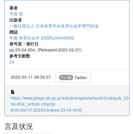
著者
平賀 慧
出版者
一般社団法人 日本体育学会体育社会学専門領域
雑誌
年報 体育社会学
(
ISSN:24344990
)
巻号頁・発行日
pp.23-04-004, (Released:2023-02-21)
参考文献数
24
2023-03-11 08:34:37
Twitter
7 + 10
https://www.jstage.jst.go.jp/article/arspes/advpub/0/advpub_23-
04-004/_article/-char/ja/
(
info:doi/10.32243/arspes.23-04-004
)
言及状況