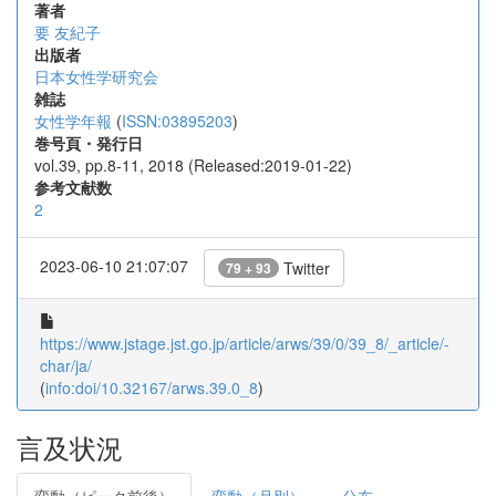
著者
要 友紀子
出版者
日本女性学研究会
雑誌
女性学年報
(
ISSN:03895203
)
巻号頁・発行日
vol.39, pp.8-11, 2018 (Released:2019-01-22)
参考文献数
2
2023-06-10 21:07:07
Twitter
79 + 93
https://www.jstage.jst.go.jp/article/arws/39/0/39_8/_article/-
char/ja/
(
info:doi/10.32167/arws.39.0_8
)
言及状況