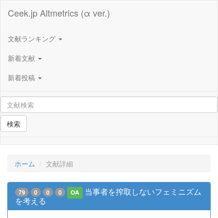
Ceek.jp Altmetrics (α ver.)
文献ランキング
新着文献
新着投稿
検索
ホーム
文献詳細
当事者を搾取しないフェミニズム
79
0
0
0
OA
を考える