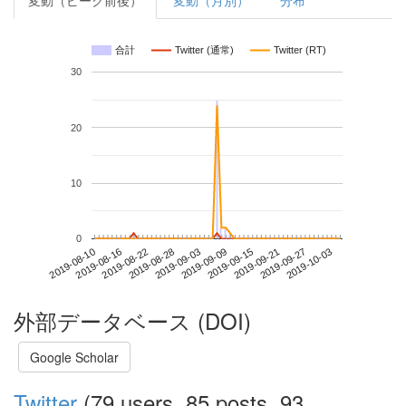
変動（ピーク前後）
変動（月別）
分布
合計
Twitter (通常)
Twitter (RT)
30
20
10
0
2019-09-27
2019-08-10
2019-08-28
2019-09-15
2019-10-03
2019-08-16
2019-09-03
2019-09-21
2019-08-22
2019-09-09
外部データベース (DOI)
Google Scholar
Twitter
(79 users, 85 posts, 93