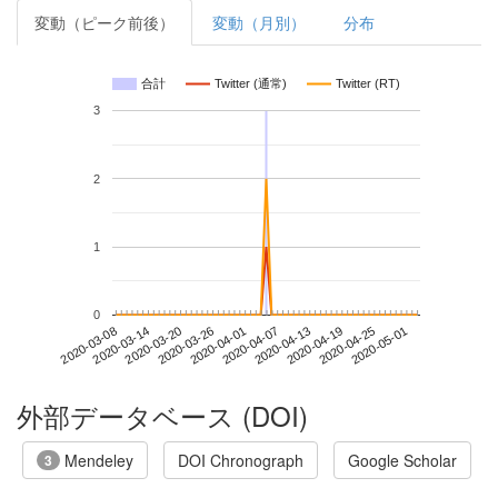
変動（ピーク前後）
変動（月別）
分布
合計
Twitter (通常)
Twitter (RT)
3
2
1
0
2020-04-25
2020-03-08
2020-03-26
2020-04-13
2020-05-01
2020-03-14
2020-04-01
2020-04-19
2020-03-20
2020-04-07
外部データベース (DOI)
Mendeley
DOI Chronograph
Google Scholar
3