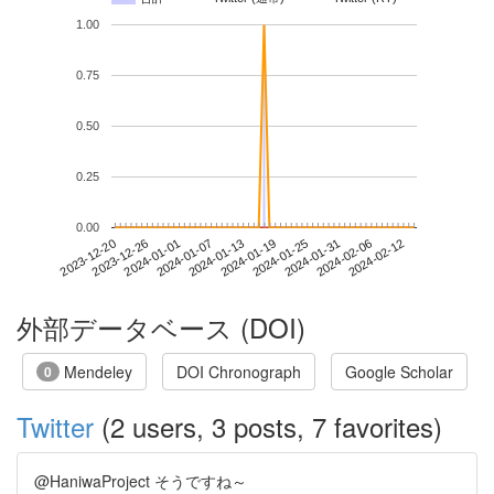
1.00
0.75
0.50
0.25
0.00
2024-02-06
2023-12-20
2024-01-07
2024-01-25
2024-02-12
2023-12-26
2024-01-13
2024-01-31
2024-01-01
2024-01-19
外部データベース (DOI)
Mendeley
DOI Chronograph
Google Scholar
0
Twitter
(2 users, 3 posts, 7 favorites)
@HaniwaProject そうですね～