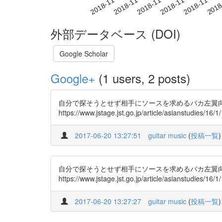
2018-11-09
2018-11-12
2018-11-15
2018
2018-11-03
2018-11-06
外部データベース (DOI)
Google Scholar
Google+
(1 users, 2 posts)
自分で探そうとせず相手にソースを求めるバカ左翼向けのリンク先 
https://www.jstage.jst.go.jp/article/asianstudie
2017-06-20 13:27:51
guitar music
(
投稿一覧
)
自分で探そうとせず相手にソースを求めるバカ左翼向けのリンク先 
https://www.jstage.jst.go.jp/article/asianstudie
2017-06-20 13:27:27
guitar music
(
投稿一覧
)