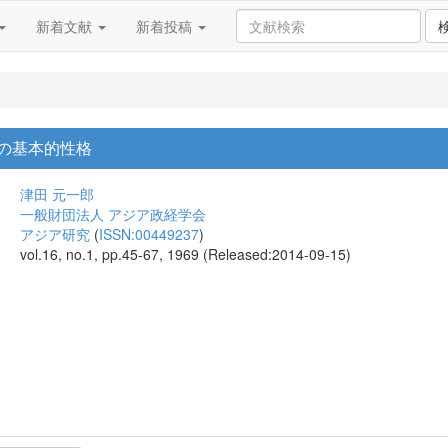
新着文献
新着投稿
の基本的性格
津田 元一郎
一般財団法人 アジア政経学会
アジア研究
(
ISSN:00449237
)
vol.16, no.1, pp.45-67, 1969 (Released:2014-09-15)