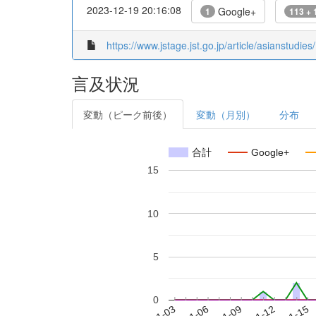
2023-12-19 20:16:08
Google+
1
113 + 
https://www.jstage.jst.go.jp/article/asianstudies
言及状況
変動（ピーク前後）
変動（月別）
分布
合計
Google+
15
10
5
0