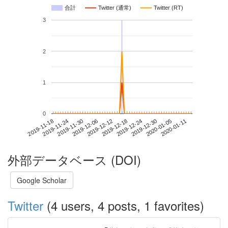
合計
Twitter (通常)
Twitter (RT)
3
2
1
0
2020-01-05
2019-11-18
2019-12-06
2019-12-24
2020-01-11
2019-11-24
2019-12-12
2019-12-30
2019-11-30
2019-12-18
外部データベース (DOI)
Google Scholar
Twitter
(4 users, 4 posts, 1 favorites)