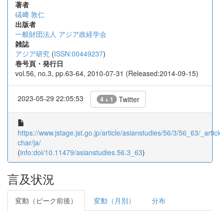
著者
礒﨑 敦仁
出版者
一般財団法人 アジア政経学会
雑誌
アジア研究
(
ISSN:00449237
)
巻号頁・発行日
vol.56, no.3, pp.63-64, 2010-07-31 (Released:2014-09-15)
2023-05-29 22:05:53
Twitter
4 + 1
https://www.jstage.jst.go.jp/article/asianstudies/56/3/56_63/_articl
char/ja/
(
info:doi/10.11479/asianstudies.56.3_63
)
言及状況
変動（ピーク前後）
変動（月別）
分布