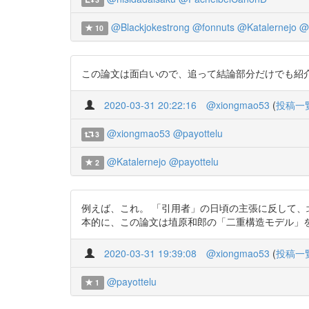
@Blackjokestrong
@fonnuts
@Katalernejo
@k
10
この論文は面白いので、追って結論部分だけでも紹介していきます
2020-03-31 20:22:16
@xiongmao53
(
投稿一
@xiongmao53
@payottelu
3
@Katalernejo
@payottelu
2
例えば、これ。 「引用者」の日頃の主張に反して
本的に、この論文は埴原和郎の「二重構造モデル」を支持している
2020-03-31 19:39:08
@xiongmao53
(
投稿一
@payottelu
1