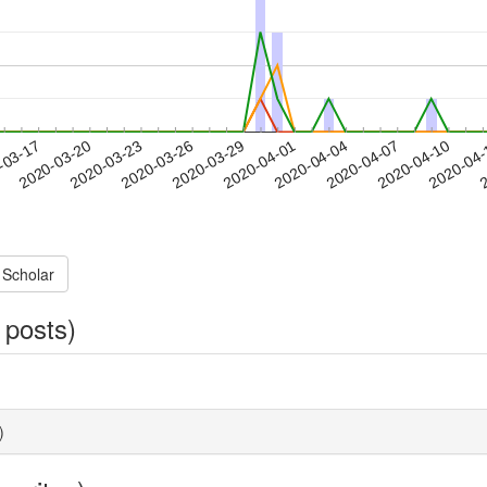
2020-04-07
2020-04-10
2020-04
-03-17
2
2020-03-20
2020-03-23
2020-03-26
2020-03-29
2020-04-01
2020-04-04
 Scholar
 posts)
)