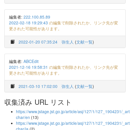
編集者:
222.100.85.89
2022-02-18 19:29:43
の編集で削除されたか、リンク先が変
更された可能性があります。
2022-01-20 07:35:24
弥生人
(
文献一覧
)
編集者:
ABCEdit
2021-12-16 19:58:31
の編集で削除されたか、リンク先が変
更された可能性があります。
2021-03-10 17:02:00
弥生人
(
文献一覧
)
収集済み URL リスト
https://www.jstage.jst.go.jp/article/asj/127/1/127_1904231/_arti
char/en
(13)
https://www.jstage.jst.go.jp/article/asj/127/1/127_1904231/_arti
char/ja
(2)