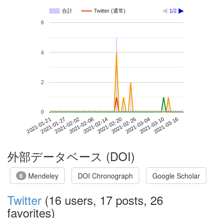
合計
Twitter (通常)
1/2
6
4
2
0
2021-03-10
2021-01-21
2021-02-08
2021-02-26
2021-03-16
2021-01-27
2021-02-14
2021-03-04
2021-02-02
2021-02-20
外部データベース (DOI)
Mendeley
DOI Chronograph
Google Scholar
6
Twitter
(16 users, 17 posts, 26
favorites)