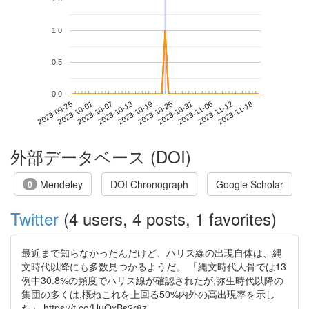
1.0
0.5
0.0
2023-11-12
2023-09-25
2023-10-13
2023-10-31
2023-11-18
2023-10-01
2023-10-19
2023-11-06
2023-10-07
2023-10-25
外部データベース (DOI)
Mendeley
DOI Chronograph
Google Scholar
0
Twitter
(4 users, 4 posts, 1 favorites)
最近まで知らなかったんだけど、ハリス線の出現自体は、縄
文時代以降にも多数見つかるようだ。 「縄文時代人骨では13
例中30.8%の頻度でハリス線が確認されたが,弥生時代以降の
集団の多くは,概ねこれを上回る50%内外の高出現率を示し
た」 https://t.co/UuOxBs2r8z