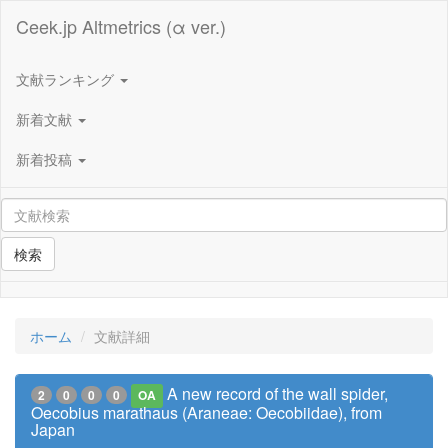
Ceek.jp Altmetrics (α ver.)
文献ランキング
新着文献
新着投稿
検索
ホーム
文献詳細
A new record of the wall spider,
2
0
0
0
OA
Oecobius marathaus (Araneae: Oecobiidae), from
Japan