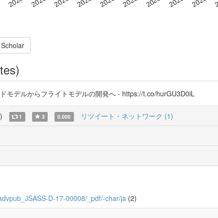
 Scholar
tes)
からフライトモデルの開発へ - https://t.co/hurGU3D0iL
)
リツイート・ネットワーク (1)
1
3
0.000
b/0/advpub_JSASS-D-17-00008/_pdf/-char/ja
(2)