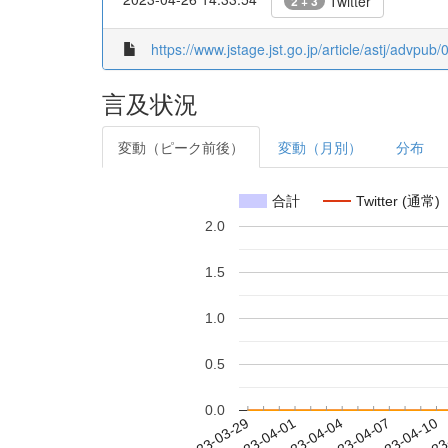
Twitter
2 + 3
https://www.jstage.jst.go.jp/article/astj/advpu
言及状況
変動（ピーク前後）
変動（月別）
分布
合計
Twitter (通常)
2.0
1.5
1.0
0.5
0.0
2023-04-04
2023-04-07
2023-04-10
2023
2023-03-29
2023-04-01