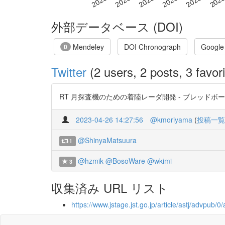
外部データベース (DOI)
Mendeley
DOI Chronograph
Google
0
Twitter
(2 users, 2 posts, 3 favori
RT 月探査機のための着陸レーダ開発 - ブレッドボードモデル
2023-04-26 14:27:56
@kmoriyama
(
投稿一覧
@ShinyaMatsuura
1
@hzmik
@BosoWare
@wkimi
3
収集済み URL リスト
https://www.jstage.jst.go.jp/article/astj/advpu