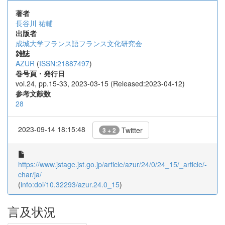
著者
長谷川 祐輔
出版者
成城大学フランス語フランス文化研究会
雑誌
AZUR
(
ISSN:21887497
)
巻号頁・発行日
vol.24, pp.15-33, 2023-03-15 (Released:2023-04-12)
参考文献数
28
2023-09-14 18:15:48
Twitter
3 + 2
https://www.jstage.jst.go.jp/article/azur/24/0/24_15/_article/-
char/ja/
(
info:doi/10.32293/azur.24.0_15
)
言及状況