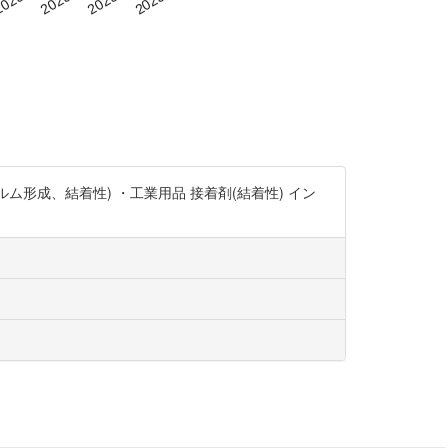
形成、結着性) ・工業用品 接着剤(結着性) イン