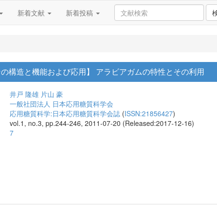
新着文献
新着投稿
ンの構造と機能および応用】 アラビアガムの特性とその利用
井戸 隆雄
片山 豪
一般社団法人 日本応用糖質科学会
応用糖質科学:日本応用糖質科学会誌
(
ISSN:21856427
)
vol.1, no.3, pp.244-246, 2011-07-20 (Released:2017-12-16)
7