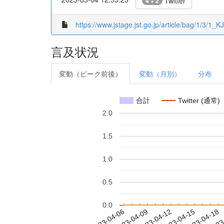
Twitter
4 + 2
https://www.jstage.jst.go.jp/article/bag/1/3/1_
言及状況
変動（ピーク前後）
変動（月別）
分布
合計
Twitter (通常)
2.0
1.5
1.0
0.5
0.0
2023-04-12
2023-04-15
2023-04-18
2023
2023-04-06
2023-04-09