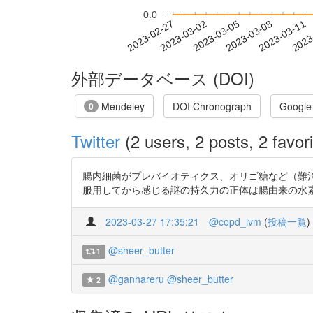
0.0
2023-03-05
2023-03-08
2023-03-11
2023
2023-02-27
2023-03-02
外部データベース (DOI)
Mendeley
DOI Chronograph
Google
0
Twitter
(2 users, 2 posts, 2 favori
腸内細菌がプレバイオティクス、オリゴ糖など（難消化
服用してから感じる謎の持久力の正体は腸由来の水素だった？ 
2023-03-27 17:35:21
@copd_ivm
(
投稿一覧
)
@sheer_butter
1
@ganhareru
@sheer_butter
2