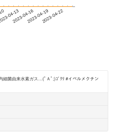
-10
023-04-13
2023-04-16
2023-04-19
2023-04-22
来水素ガス…(ﾟＡﾟ;)ｺﾞｸﾘ #イベルメクチン