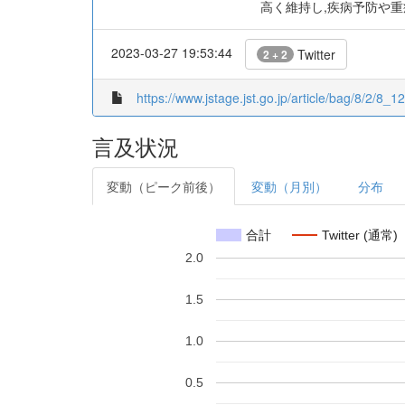
高く維持し,疾病予防や重
2023-03-27 19:53:44
Twitter
2 + 2
https://www.jstage.jst.go.jp/article/bag/8/2/8_12
言及状況
変動（ピーク前後）
変動（月別）
分布
合計
Twitter (通常)
2.0
1.5
1.0
0.5