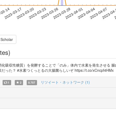
2023-04-04
2023-04-07
2023-04
-03-14
2
2023-03-17
2023-03-20
2023-03-23
2023-03-26
2023-03-29
2023-04-01
 Scholar
tes)
吸収性糖質）を発酵することで「のみ」体内で水素を発生させる 腸内細菌由
#水素つくっとるの大腸菌らしいぞ https://t.co/xCncpf4HMx
リツイート・ネットワーク (1)
1
2
0.707