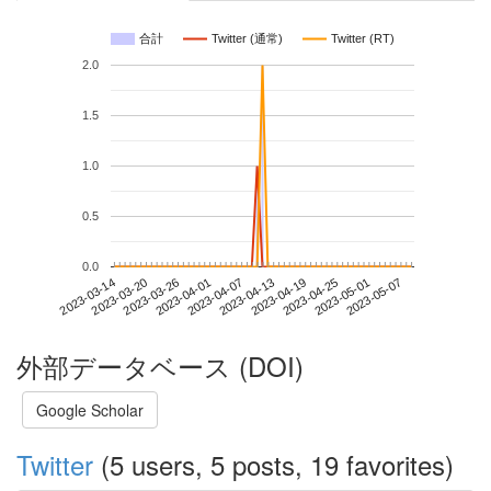
合計
Twitter (通常)
Twitter (RT)
2.0
1.5
1.0
0.5
0.0
2023-05-01
2023-03-14
2023-04-01
2023-04-19
2023-05-07
2023-03-20
2023-04-07
2023-04-25
2023-03-26
2023-04-13
外部データベース (DOI)
Google Scholar
Twitter
(5 users, 5 posts, 19 favorites)