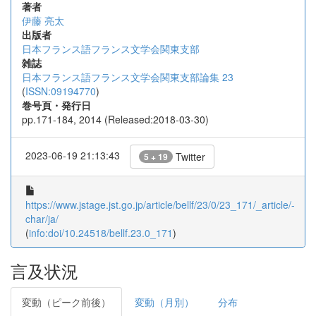
著者
伊藤 亮太
出版者
日本フランス語フランス文学会関東支部
雑誌
日本フランス語フランス文学会関東支部論集 23
(
ISSN:09194770
)
巻号頁・発行日
pp.171-184, 2014 (Released:2018-03-30)
2023-06-19 21:13:43
Twitter
5 + 19
https://www.jstage.jst.go.jp/article/bellf/23/0/23_171/_article/-
char/ja/
(
info:doi/10.24518/bellf.23.0_171
)
言及状況
変動（ピーク前後）
変動（月別）
分布