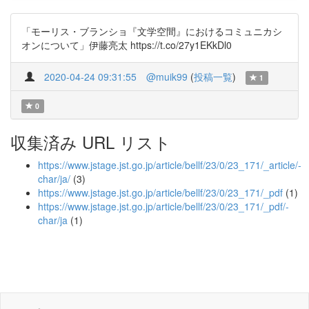
「モーリス・ブランショ『文学空間』におけるコミュニカシ
オンについて」伊藤亮太 https://t.co/27y1EKkDl0
2020-04-24 09:31:55
@muik99
(
投稿一覧
)
1
0
収集済み URL リスト
https://www.jstage.jst.go.jp/article/bellf/23/0/23_171/_article/-
char/ja/
(3)
https://www.jstage.jst.go.jp/article/bellf/23/0/23_171/_pdf
(1)
https://www.jstage.jst.go.jp/article/bellf/23/0/23_171/_pdf/-
char/ja
(1)