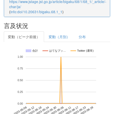
https://www.jstage.jst.go.jp/article/bigaku/68/1/68_1/_article/-
char/ja/
(
info:doi/10.20631/bigaku.68.1_1
)
言及状況
変動（ピーク前後）
変動（月別）
分布
合計
はてなブッ…
Twitter (通常)
1.00
0.75
0.50
0.25
0.00
2023-06-23
2023-05-06
2023-05-24
2023-06-11
2023-06-29
2023-05-12
2023-05-30
2023-06-17
2023-05-18
2023-06-05