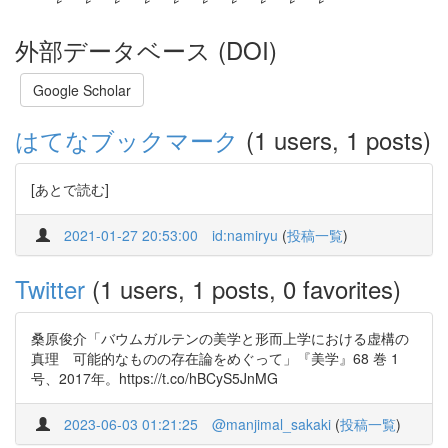
外部データベース (DOI)
Google Scholar
はてなブックマーク
(1 users, 1 posts)
[あとで読む]
2021-01-27 20:53:00
id:namiryu
(
投稿一覧
)
Twitter
(1 users, 1 posts, 0 favorites)
桑原俊介「バウムガルテンの美学と形而上学における虚構の
真理 可能的なものの存在論をめぐって」『美学』68 巻 1
号、2017年。https://t.co/hBCyS5JnMG
2023-06-03 01:21:25
@manjimal_sakaki
(
投稿一覧
)