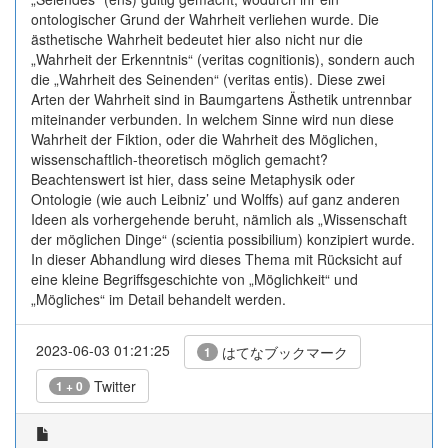
ontologischer Grund der Wahrheit verliehen wurde. Die
ästhetische Wahrheit bedeutet hier also nicht nur die
„Wahrheit der Erkenntnis“ (veritas cognitionis), sondern auch
die „Wahrheit des Seinenden“ (veritas entis). Diese zwei
Arten der Wahrheit sind in Baumgartens Ästhetik untrennbar
miteinander verbunden. In welchem Sinne wird nun diese
Wahrheit der Fiktion, oder die Wahrheit des Möglichen,
wissenschaftlich-theoretisch möglich gemacht?
Beachtenswert ist hier, dass seine Metaphysik oder
Ontologie (wie auch Leibniz’ und Wolffs) auf ganz anderen
Ideen als vorhergehende beruht, nämlich als „Wissenschaft
der möglichen Dinge“ (scientia possibilium) konzipiert wurde.
In dieser Abhandlung wird dieses Thema mit Rücksicht auf
eine kleine Begriffsgeschichte von „Möglichkeit“ und
„Mögliches“ im Detail behandelt werden.
2023-06-03 01:21:25
はてなブックマーク
1
Twitter
1 + 0