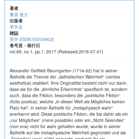
著者
桑原 俊介
出版者
美学会
雑誌
美学
(
ISSN:05200962
)
巻号頁・発行日
vol.68, no.1, pp.1, 2017 (Released:2018-07-01)
Alexander Gottlieb Baumgarten (1714-62) hat in seiner
Ästhetik die Theorie der „ästhetischen Wahrheit“ (veritas
aesthetica) etabliert. Ihre Originalität besteht nicht nur darin,
dass sie für die „sinnliche Erkenntnis“ spezifisch ist, sondern
auch, dass die Fiktion, besonders die „poetische Fiktion“
(fictio poetica), welche „in dieser Welt als Mögliches keinen
Platz hat“, in seiner Ästhetik für „metaphysisch wahr“
anerkannt wird. Diese poetische Fiktion, die bis dahin als ein
„nur Mögliches“ (mere possibile) oder ein „Nicht-Seiendes“
(non ens) nicht für wahr gehalten wurde, wurde in seiner
Ästhetik auf die metaphysische Wahrheit gegründet und als
„Seiendes“ (ens) gültig gemacht, wodurch ihr ein