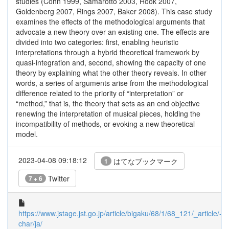
studies (Cohn 1999, Samarotto 2003, Hook 2007,
Goldenberg 2007, Rings 2007, Baker 2008). This case study
examines the effects of the methodological arguments that
advocate a new theory over an existing one. The effects are
divided into two categories: first, enabling heuristic
interpretations through a hybrid theoretical framework by
quasi-integration and, second, showing the capacity of one
theory by explaining what the other theory reveals. In other
words, a series of arguments arise from the methodological
difference related to the priority of “interpretation” or
“method,” that is, the theory that sets as an end objective
renewing the interpretation of musical pieces, holding the
incompatibility of methods, or evoking a new theoretical
model.
2023-04-08 09:18:12
はてなブックマーク
1
Twitter
7 + 6
https://www.jstage.jst.go.jp/article/bigaku/68/1/68_121/_article/-
char/ja/