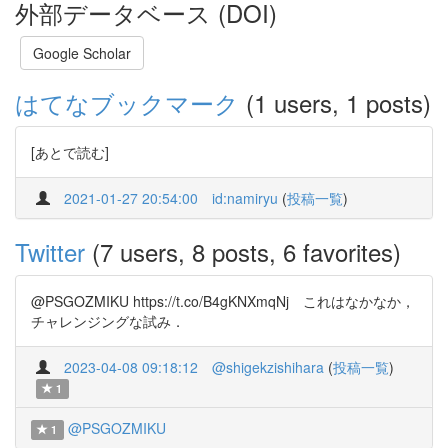
外部データベース (DOI)
Google Scholar
はてなブックマーク
(1 users, 1 posts)
[あとで読む]
2021-01-27 20:54:00
id:namiryu
(
投稿一覧
)
Twitter
(7 users, 8 posts, 6 favorites)
@PSGOZMIKU https://t.co/B4gKNXmqNj これはなかなか，
チャレンジングな試み．
2023-04-08 09:18:12
@shigekzishihara
(
投稿一覧
)
1
@PSGOZMIKU
1