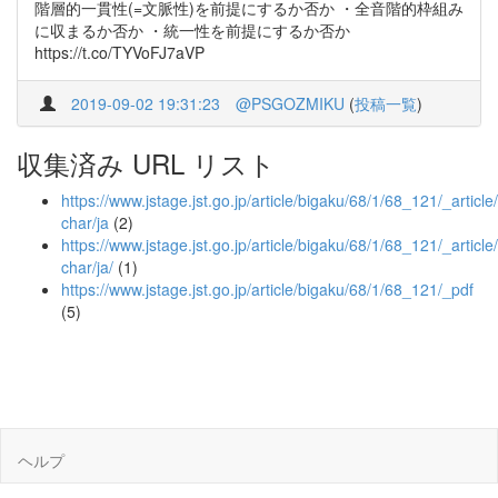
階層的一貫性(=文脈性)を前提にするか否か ・全音階的枠組み
に収まるか否か ・統一性を前提にするか否か
https://t.co/TYVoFJ7aVP
2019-09-02 19:31:23
@PSGOZMIKU
(
投稿一覧
)
収集済み URL リスト
https://www.jstage.jst.go.jp/article/bigaku/68/1/68_121/_article/
char/ja
(2)
https://www.jstage.jst.go.jp/article/bigaku/68/1/68_121/_article/
char/ja/
(1)
https://www.jstage.jst.go.jp/article/bigaku/68/1/68_121/_pdf
(5)
ヘルプ