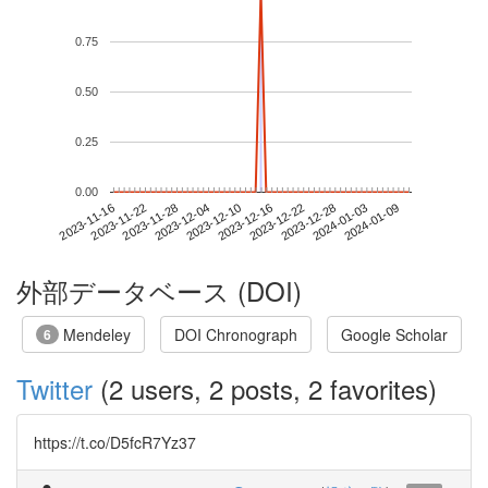
0.75
0.50
0.25
0.00
2024-01-03
2023-11-16
2023-12-04
2023-12-22
2024-01-09
2023-11-22
2023-12-10
2023-12-28
2023-11-28
2023-12-16
外部データベース (DOI)
Mendeley
DOI Chronograph
Google Scholar
6
Twitter
(2 users, 2 posts, 2 favorites)
https://t.co/D5fcR7Yz37