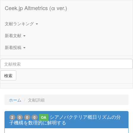
Ceek.jp Altmetrics (α ver.)
文献ランキング
新着文献
新着投稿
検索
ホーム
文献詳細
シアノバクテリア概日リズムの分
2
0
0
0
OA
子機構を数理的に解明する