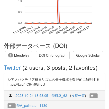
1.0
0.5
0.0
2023-11-13
2023-09-26
2023-10-14
2023-11-01
2023-11-19
2023-10-02
2023-10-20
2023-11-07
2023-10-08
2023-10-26
外部データベース (DOI)
Mendeley
DOI Chronograph
Google Scholar
1
Twitter
(2 users, 3 posts, 2 favorites)
シアノバクテリア概日リズムの分子機構を数理的に解明する
https://t.co/nC64r9GnqU
2023-10-24 18:58:05
@KLS_621
(
投稿一覧
)
1
@A_palmatum1130
1