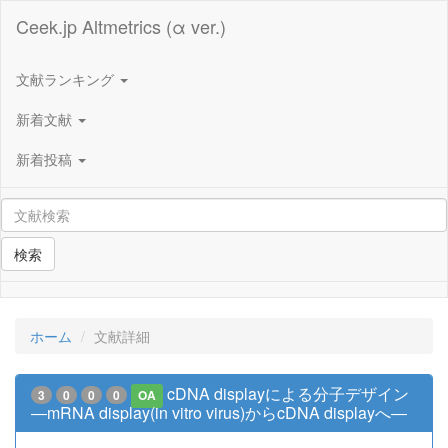
Ceek.jp Altmetrics (α ver.)
文献ランキング
新着文献
新着投稿
検索
ホーム
文献詳細
cDNA displayによる分子デザイン
3
0
0
0
OA
―mRNA display(in vitro virus)からcDNA displayへ―