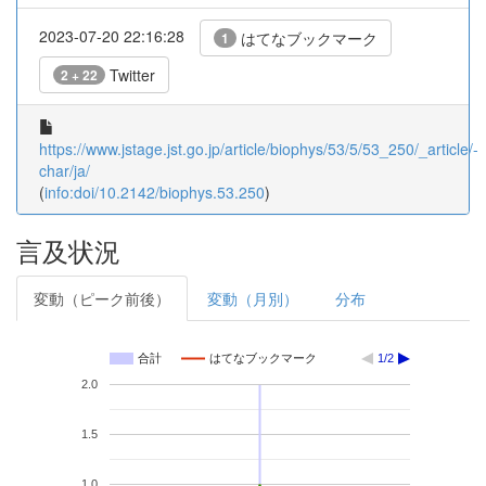
2023-07-20 22:16:28
はてなブックマーク
1
Twitter
2 + 22
https://www.jstage.jst.go.jp/article/biophys/53/5/53_250/_article/-
char/ja/
(
info:doi/10.2142/biophys.53.250
)
言及状況
変動（ピーク前後）
変動（月別）
分布
合計
はてなブックマーク
1/2
2.0
1.5
1.0