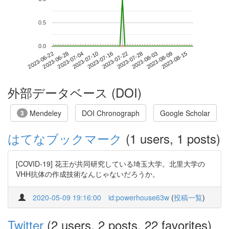
0.5
0.0
2023-08-09
2023-06-22
2023-07-10
2023-07-28
2023-08-15
2023-06-28
2023-07-16
2023-08-03
2023-07-04
2023-07-22
外部データベース (DOI)
Mendeley
DOI Chronograph
Google Scholar
3
はてなブックマーク
(1 users, 1 posts)
[COVID-19] 花王が共同研究している埼玉大学。北里大学の
VHH抗体の作成技術なんじゃないだろうか。
2020-05-09 19:16:00
id:powerhouse63w
(
投稿一覧
)
Twitter
(2 users, 2 posts, 22 favorites)