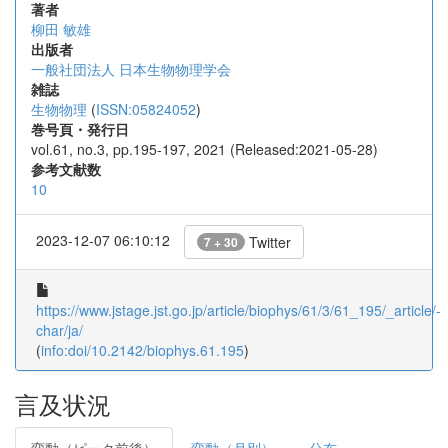
著者
柳田 敏雄
出版者
一般社団法人 日本生物物理学会
雑誌
生物物理
(
ISSN:05824052
)
巻号頁・発行日
vol.61, no.3, pp.195-197, 2021 (Released:2021-05-28)
参考文献数
10
2023-12-07 06:10:12
Twitter
7 + 30
https://www.jstage.jst.go.jp/article/biophys/61/3/61_195/_article/-
char/ja/
(
info:doi/10.2142/biophys.61.195
)
言及状況