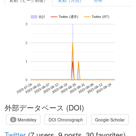
変動（ピーク前後）
変動（月別）
分布
合計
Twitter (通常)
Twitter (RT)
3
2
1
0
2023-09-12
2023-07-26
2023-08-13
2023-08-31
2023-09-18
2023-08-01
2023-08-19
2023-09-06
2023-08-07
2023-08-25
外部データベース (DOI)
Mendeley
DOI Chronograph
Google Scholar
5
Twitter
(7 users, 9 posts, 30 favorites)