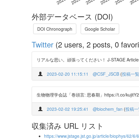
外部データベース (DOI)
DOI Chronograph
Google Scholar
Twitter
(2 users, 2 posts, 0 favori
リアルな思い。頑張ってください！ J-STAGE Articles - 思春
2023-02-20 11:15:11
@CSF_JSCB
(
投稿一
生物物理学会誌「巻頭言: 思春期」https://t.co/
2023-02-02 19:25:41
@biochem_fan
(
投稿一
収集済み URL リスト
https://www.jstage.jst.go.jp/article/biophys/62/6/