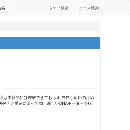
検索
ウェブ検索
ニュース検索
理は本質的には理解できておらず,自在な応用のため
DNAナノ構造に沿って動く新しいDNAモーターを構