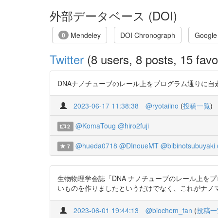
外部データベース (DOI)
Mendeley
DOI Chronograph
Google
0
Twitter
(8 users, 8 posts, 15 favo
DNAナノチューブのレール上をプログラム通りに自走するナノマシ
2023-06-17 11:38:38
@ryotaiino
(
投稿一覧
)
@KomaToug
@hiro2fuji
2
@hueda0718
@DInoueMT
@bibinotsubuyaki
7
生物物理学会誌「DNA ナノチューブのレール上をプログラ
いものを作りましたというだけでなく、これがナノ
2023-06-01 19:44:13
@biochem_fan
(
投稿一