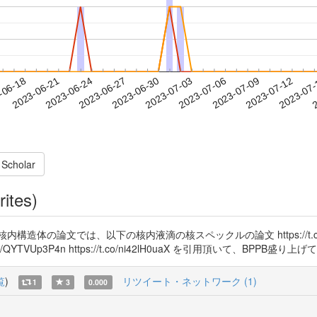
2023-07-09
2023-07-12
2023-07
-06-18
2
2023-06-21
2023-06-24
2023-06-27
2023-06-30
2023-07-03
2023-07-06
 Scholar
rites)
造体の論文では、以下の核内液滴の核スペックルの論文 https://t.co
Up3P4n https://t.co/ni42lH0uaX を引用頂いて、BPPB盛り上げて下さい！
覧
)
リツイート・ネットワーク (1)
1
3
0.000