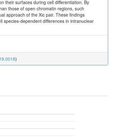
their surfaces during cell differentiation. By
than those of open chromatin regions, such
 approach of the Xic pair. These findings
ll species-dependent differences in intranuclear
v19.0018
)