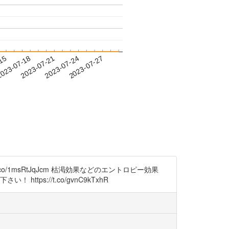
-15
023-07-18
2023-07-21
2023-07-24
2023-07-27
/1msRtJqJcm 枯渇効果などのエントロピー効果
 https://t.co/gvnC9kTxhR