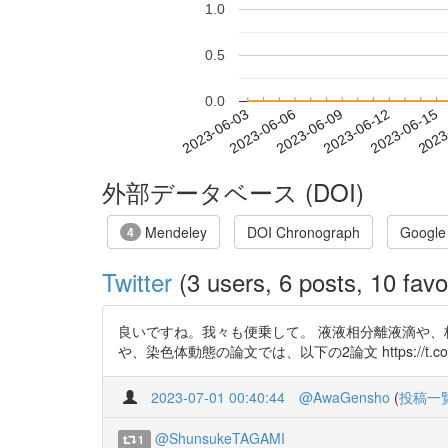
1.0
0.5
0.0
2023-06-09
2023-06-12
2023-06-15
2023
2023-06-03
2023-06-06
外部データベース (DOI)
Mendeley
DOI Chronograph
Google
4
Twitter
(3 users, 6 posts, 10 favo
良いですね。我々も便乗して。 液液相分離液滴や、核内構
や、染色体動態の論文では、以下の2論文 https://t.co/QYTV
2023-07-01 00:40:44
@AwaGensho
(
投稿一
@ShunsukeTAGAMI
1