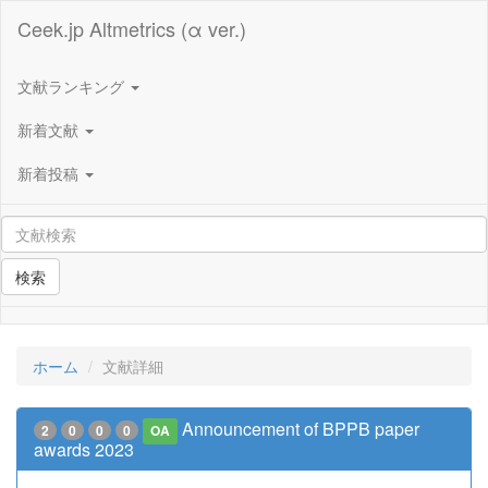
Ceek.jp Altmetrics (α ver.)
文献ランキング
新着文献
新着投稿
検索
ホーム
文献詳細
Announcement of BPPB paper
2
0
0
0
OA
awards 2023