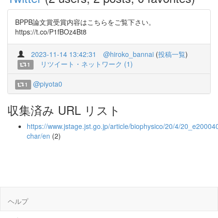
BPPB論文賞受賞内容はこちらをご覧下さい。
https://t.co/P1fBOz4Bt8
2023-11-14 13:42:31
@hiroko_bannai
(
投稿一覧
)
リツイート・ネットワーク (1)
1
@piyota0
1
収集済み URL リスト
https://www.jstage.jst.go.jp/article/biophysico/20/4/20_e20004
char/en
(2)
ヘルプ