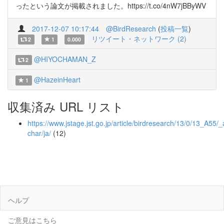
ったという論文が掲載されました。https://t.co/4nW7jBByWV
2017-12-07 10:17:44
@BirdResearch
(
投稿一覧
)
リツイート・ネットワーク (2)
2
1
0.000
@HIYOCHAMAN_Z
2
@HazeinHeart
1
収集済み URL リスト
https://www.jstage.jst.go.jp/article/birdresearch/13/0/13_A55/_a
char/ja/
(12)
ヘルプ
ご意見はこちら