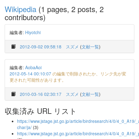
Wikipedia
(1 pages, 2 posts, 2
contributors)
編集者:
Hiyotchi
2012-09-02 09:58:18
スズメ
(
文献一覧
)
編集者:
AobaAoi
2012-05-14 00:10:07
の編集で削除されたか、リンク先が変
更された可能性があります。
2010-03-16 02:30:17
スズメ
(
文献一覧
)
収集済み URL リスト
https://www.jstage.jst.go.jp/article/birdresearch/4/0/4_0_A19/_a
char/ja/
(3)
https://www.jstage.jst.go.jp/article/birdresearch/4/0/4_0_A19/_