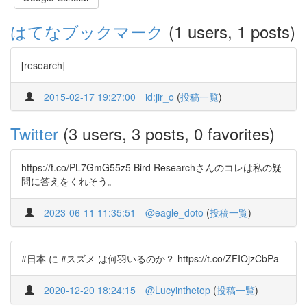
はてなブックマーク
(1 users, 1 posts)
[research]
2015-02-17 19:27:00
id:jir_o
(
投稿一覧
)
Twitter
(3 users, 3 posts, 0 favorites)
https://t.co/PL7GmG55z5 Bird Researchさんのコレは私の疑
問に答えをくれそう。
2023-06-11 11:35:51
@eagle_doto
(
投稿一覧
)
#日本 に #スズメ は何羽いるのか？ https://t.co/ZFIOjzCbPa
2020-12-20 18:24:15
@Lucyinthetop
(
投稿一覧
)