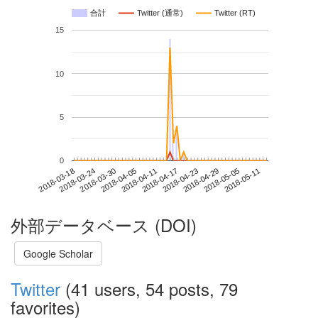
合計
Twitter (通常)
Twitter (RT)
15
10
5
0
2018-05-05
2018-03-18
2018-04-05
2018-04-23
2018-05-11
2018-03-24
2018-04-11
2018-04-29
2018-03-30
2018-04-17
外部データベース (DOI)
Google Scholar
Twitter
(41 users, 54 posts, 79
favorites)