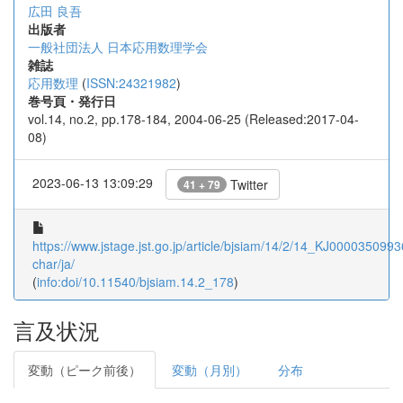
広田 良吾
出版者
一般社団法人 日本応用数理学会
雑誌
応用数理
(
ISSN:24321982
)
巻号頁・発行日
vol.14, no.2, pp.178-184, 2004-06-25 (Released:2017-04-
08)
2023-06-13 13:09:29
Twitter
41 + 79
https://www.jstage.jst.go.jp/article/bjsiam/14/2/14_KJ00003509936
char/ja/
(
info:doi/10.11540/bjsiam.14.2_178
)
言及状況
変動（ピーク前後）
変動（月別）
分布