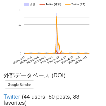
合計
Twitter (通常)
Twitter (RT)
15
10
5
0
2018-05-05
2018-03-18
2018-04-05
2018-04-23
2018-05-11
2018-03-24
2018-04-11
2018-04-29
2018-03-30
2018-04-17
外部データベース (DOI)
Google Scholar
Twitter
(44 users, 60 posts, 83
favorites)