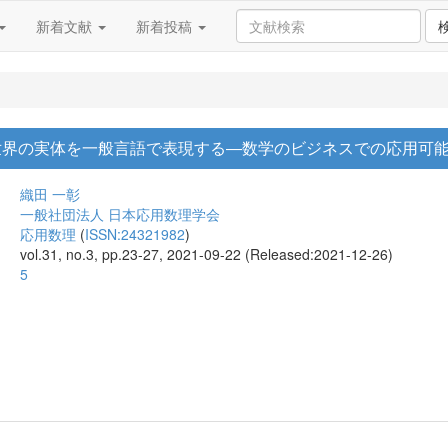
新着文献
新着投稿
世界の実体を一般言語で表現する―数学のビジネスでの応用可
織田 一彰
一般社団法人 日本応用数理学会
応用数理
(
ISSN:24321982
)
vol.31, no.3, pp.23-27, 2021-09-22 (Released:2021-12-26)
5