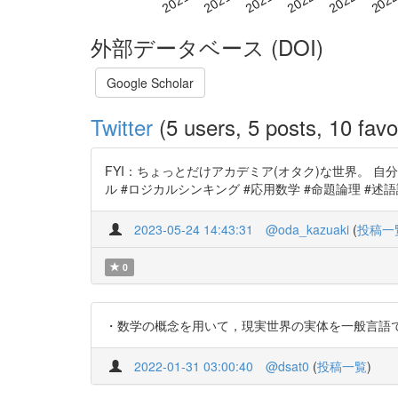
外部データベース (DOI)
Google Scholar
Twitter
(5 users, 5 posts, 10 favo
FYI：ちょっとだけアカデミア(オタク)な世界。 自分
ル #ロジカルシンキング #応用数学 #命題論理 #述語論理 #フ
2023-05-24 14:43:31
@oda_kazuaki
(
投稿一
0
・数学の概念を用いて，現実世界の実体を一般言語で表現する―数学
2022-01-31 03:00:40
@dsat0
(
投稿一覧
)