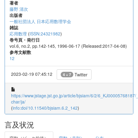
著者
藤野 清次
出版者
一般社団法人 日本応用数理学会
雑誌
応用数理
(
ISSN:24321982
)
巻号頁・発行日
vol.6, no.2, pp.142-145, 1996-06-17 (Released:2017-04-08)
参考文献数
12
2023-02-19 07:45:12
Twitter
4 + 7
https://www.jstage.jst.go.jp/article/bjsiam/6/2/6_KJ00005768187/_a
char/ja/
(
info:doi/10.11540/bjsiam.6.2_142
)
言及状況