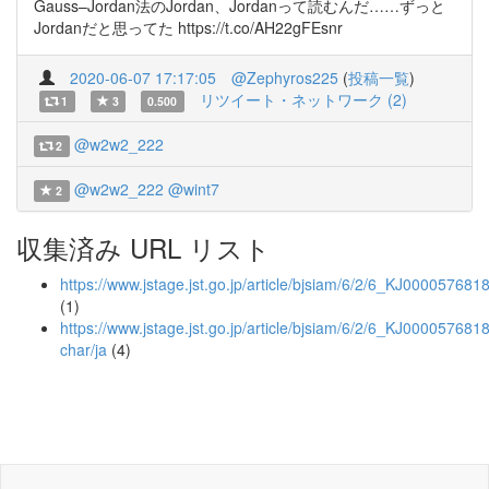
Gauss–Jordan法のJordan、Jordanって読むんだ……ずっと
Jordanだと思ってた https://t.co/AH22gFEsnr
2020-06-07 17:17:05
@Zephyros225
(
投稿一覧
)
リツイート・ネットワーク (2)
1
3
0.500
@w2w2_222
2
@w2w2_222
@wint7
2
収集済み URL リスト
https://www.jstage.jst.go.jp/article/bjsiam/6/2/6_KJ000057681
(1)
https://www.jstage.jst.go.jp/article/bjsiam/6/2/6_KJ0000576818
char/ja
(4)