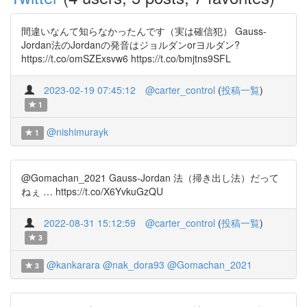
間違いなんて知らなかったんです（実は確信犯） Gauss-
Jordan法のJordanの発音はジョルダンorヨルダン?
https://t.co/omSZExsvw6 https://t.co/bmjtns9SFL
2023-02-19 07:45:12
@carter_control
(
投稿一覧
)
1
@nishimurayk
1
@Gomachan_2021 Gauss-Jordan 法（掃き出し法）だって
ねぇ … https://t.co/X6YvkuGzQU
2022-08-31 15:12:59
@carter_control
(
投稿一覧
)
3
@kankarara
@nak_dora93
@Gomachan_2021
3