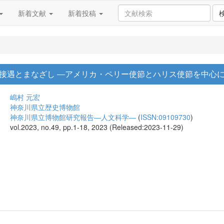
新着文献
新着投稿
接遇とまなざし ―アメリカ・ペリー使節とハリス使節を中心
嶋村 元宏
神奈川県立歴史博物館
神奈川県立博物館研究報告―人文科学―
(
ISSN:09109730
)
vol.2023, no.49, pp.1-18, 2023 (Released:2023-11-29)