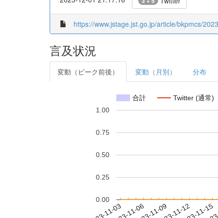
Twitter
3 + 5
https://www.jstage.jst.go.jp/article/bkpmcs/2023
言及状況
変動（ピーク前後）
変動（月別）
分布
合計
Twitter (通常)
1.00
0.75
0.50
0.25
0.00
2023-11-09
2023-11-12
2023-11-15
2023
2023-11-03
2023-11-06